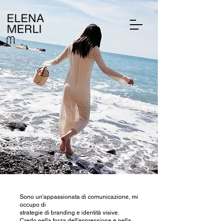
Sono un'appassionata di comunicazione, mi
occupo di
strategie di branding e identità visive.
Credo nella forza dell'espressione e nella