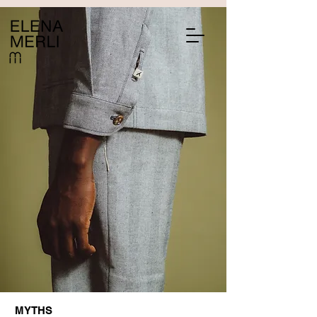
MYTHS